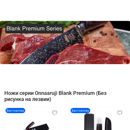
Ножи серии Onnaaruji Blank Premium (Без
рисунка на лезвии)
Бестселлер
Бестселлер