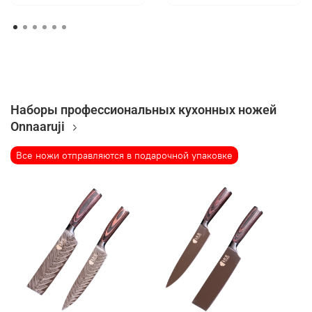
Наборы профессиональных кухонных ножей
Onnaaruji
Все ножи отправляются в подарочной упаковке