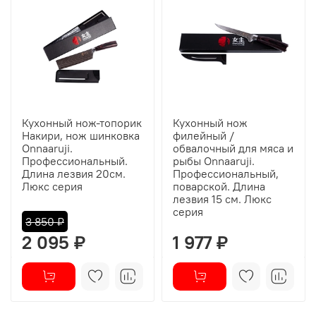
Кухонный нож-топорик
Кухонный нож
Накири, нож шинковка
филейный /
Onnaaruji.
обвалочный для мяса и
Профессиональный.
рыбы Onnaaruji.
Длина лезвия 20см.
Профессиональный,
Люкс серия
поварской. Длина
лезвия 15 см. Люкс
серия
3 850 ₽
2 095 ₽
1 977 ₽