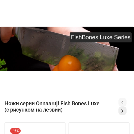
Ножи серии Onnaaruji Fish Bones Luxe
(с рисунком на лезвии)
-46%