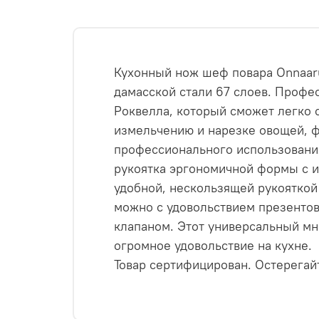
Кухонный нож шеф повара Onnaaru
дамасской стали 67 слоев. Профе
Роквелла, который сможет легко
измельчению и нарезке овощей, ф
профессионального использования
рукоятка эргономичной формы с 
удобной, нескользящей рукояткой 
можно с удовольствием презентов
клапаном. Этот универсальный м
огромное удовольствие на кухне.
Товар сертифицирован. Остерегай