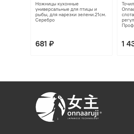
Ножницы кухонные
Точил
универсальные для птицы и
Onnaa
рыбы, для нарезки зелени.21см.
слота
Серебро
регу
Проф
681 ₽
1 4