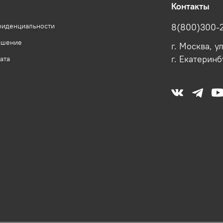
Контакты
фиденциальности
8(800)300-
ашение
г. Москва, у
г. Екатеринб
ата