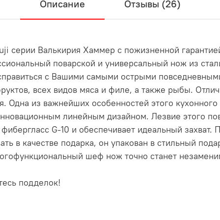
Описание
Отзывы (26)
ji серии Валькирия Хаммер с пожизненной гарантией
ссиональный поварской и универсальный нож из стал
 справиться с Вашими самыми острыми повседневным
руктов, всех видов мяса и филе, а также рыбы. Отли
. Одна из важнейших особенностей этого кухонного 
инновационным линейным дизайном. Лезвие этого пов
фибергласс G-10 и обеспечивает идеальный захват. П
ать в качестве подарка, он упакован в стильный под
ногофункциональный шеф нож точно станет незамен
тесь подделок!