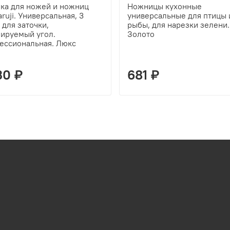
ка для ножей и ножниц
Ножницы кухонные
ruji. Универсальная, 3
универсальные для птицы 
 для заточки,
рыбы, для нарезки зелени.
лируемый угол.
Золото
ессиональная. Люкс
30 ₽
681 ₽