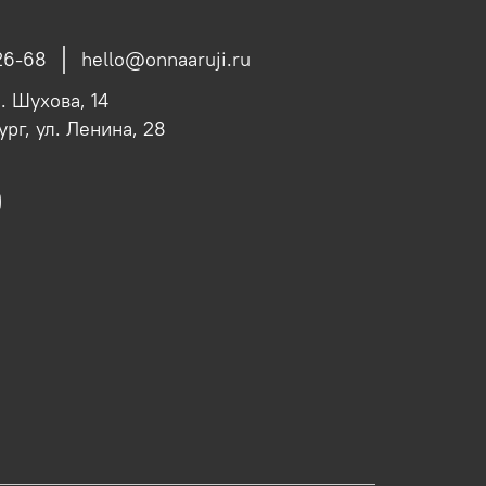
26-68
hello@onnaaruji.ru
л. Шухова, 14
ург, ул. Ленина, 28