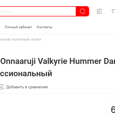
Личный кабинет
Контакты
льные кухонные ножи
nnaaruji Valkyrie Hummer D
ессиональный
Добавить в сравнение